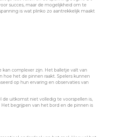
s voor succes, maar de mogelijkheid om te
nning is wat plinko zo aantrekkelijk maakt
kan complexer zijn. Het balletje valt van
 hoe het de pinnen raakt. Spelers kunnen
baseerd op hun ervaring en observaties van
de uitkomst niet volledig te voorspellen is,
Het begrijpen van het bord en de pinnen is