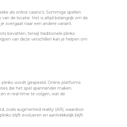
ysieke als online casino’s. Sommige spellen
van de locatie. Het is altijd belangrijk om de
 je overgaat naar een andere variant.
ts bevatten, terwijl traditionele plinko
jpen van deze verschillen kan je helpen om
plinko wordt gespeeld. Online platforms
ties die het spel spannender maken.
en in real-time te volgen, wat de
, zoals augmented reality (AR), waardoor
nko blijft evolueren en aantrekkelijk blijft