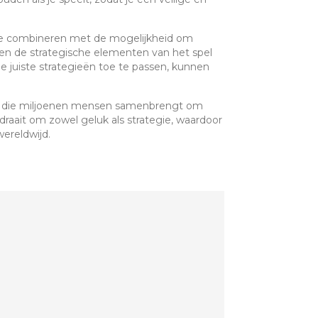
 te combineren met de mogelijkheid om
s en de strategische elementen van het spel
e juiste strategieën toe te passen, kunnen
ring die miljoenen mensen samenbrengt om
draait om zowel geluk als strategie, waardoor
wereldwijd.