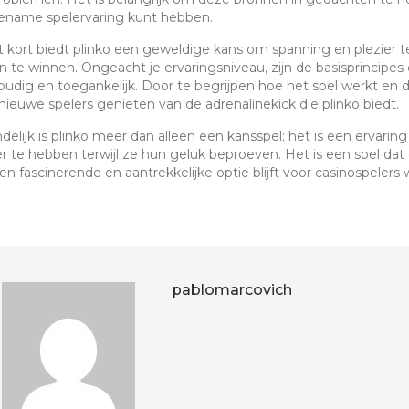
ename spelervaring kunt hebben.
t kort biedt plinko een geweldige kans om spanning en plezier
en te winnen. Ongeacht je ervaringsniveau, zijn de basisprincipe
udig en toegankelijk. Door te begrijpen hoe het spel werkt en d
 nieuwe spelers genieten van de adrenalinekick die plinko biedt.
ndelijk is plinko meer dan alleen een kansspel; het is een erva
er te hebben terwijl ze hun geluk beproeven. Het is een spel dat 
en fascinerende en aantrekkelijke optie blijft voor casinospelers 
pablomarcovich