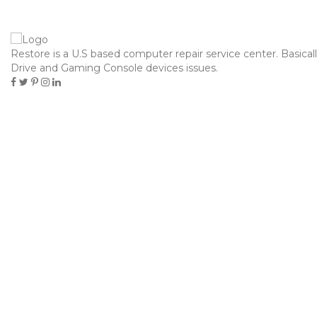
contacto@hielosdelsur.cl
Restore is a U.S based computer repair service center. Basical
Toggle
Drive and Gaming Console devices issues.
navigation
ВХОД ВО КАБИНЕТ
ПОЛЬЗОВАТЕЛЯ
Home
Uncategorized
Вход во кабинет пользователя
septiembre 6, 2025
Uncategorized
Pablo Marcovich
Мобильное дополнение Lotoclub делает предложение
удобный и бифункциональный интерфейс, еликий дает
возможность бегло выискать нужные игры вдобавок