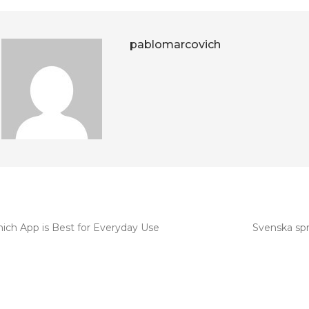
pablomarcovich
HER ARTICLES
ch App is Best for Everyday Use
Svenska sp