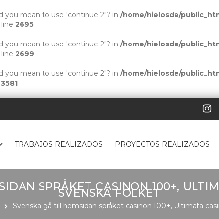
Did you mean to use "continue 2"? in
/home/hielosde/public_htm
 line
2695
Did you mean to use "continue 2"? in
/home/hielosde/public_htm
 line
2699
Did you mean to use "continue 2"? in
/home/hielosde/public_htm
e
3581
TRABAJOS REALIZADOS
PROYECTOS REALIZADOS
SIDAN SPRÅKET CASINON 100+, ULTI
SVENSKA FOLKET
Svenska gå till hemsidan språket casinon 100+, Ultimata casi