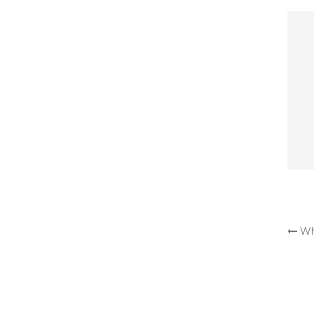
OT
Whi