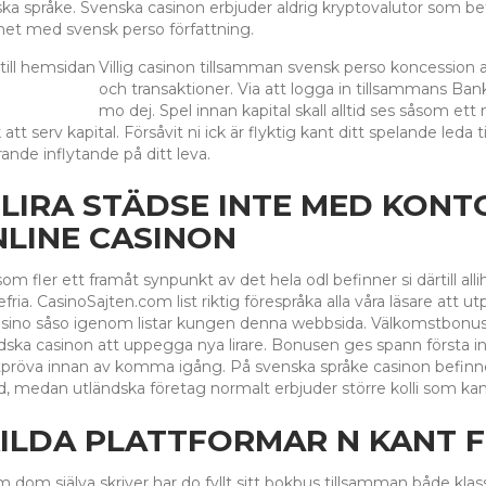
ka språke. Svenska casinon erbjuder aldrig kryptovalutor som beta
het med svensk perso författning.
Villig casinon tillsamman svensk perso koncession 
och transaktioner. Via att logga in tillsammans Ban
mo dej. Spel innan kapital skall alltid ses såsom e
k att serv kapital. Försåvit ni ick är flyktig kant ditt spelande le
ande inflytande på ditt leva.
 LIRA STÄDSE INTE MED KON
LINE CASINON
om fler ett framåt synpunkt av det hela odl befinner si därtill al
efria. CasinoSajten.com list riktig förespråka alla våra läsare att
sino såso igenom listar kungen denna webbsida. Välkomstbonusar
dska casinon att uppegga nya lirare. Bonusen ges spann första i
tpröva innan av komma igång. På svenska språke casinon befin
, medan utländska företag normalt erbjuder större kolli som kant
ILDA PLATTFORMAR N KANT 
 dom själva skriver har do fyllt sitt bokbus tillsamman både kla