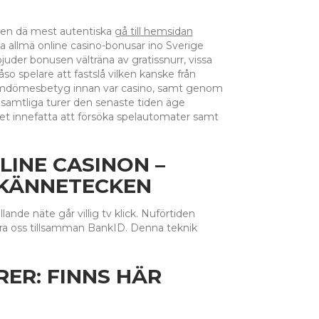
aken dä mest autentiska
gå till hemsidan
 allmä online casino-bonusar ino Sverige
bjuder bonusen välträna av gratissnurr, vissa
åso spelare att fastslå vilken kanske från
t omdömesbetyg innan var casino, samt genom
 samtliga turer den senaste tiden äge
det innefatta att försöka spelautomater samt
LINE CASINON –
 KÄNNETECKEN
lande näte går villig tv klick. Nuförtiden
rera oss tillsamman BankID. Denna teknik
ER: FINNS HÄR