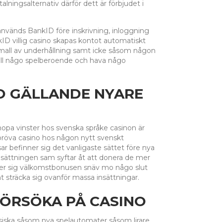
lningsalternativ därför dett är förbjudet i
används BankID före inskrivning, inloggning
kID villig casino skapas kontot automatiskt
tt mall av underhållning samt icke såsom någon
da till någo spelberoende och hava någo
TO GÄLLANDE NYARE
lihopa vinster hos svenska språke casinon är
 utpröva casino hos någon nytt svenskt
 befinner sig det vanligaste sättet före nya
nsättningen sam syftar åt att donera de mer
ner sig välkomstbonusen snäv mo någo slut
 sträcka sig ovanför massa insättningar.
FÖRSÖKA PÅ CASINO
ssiska såsom nya spelautomater såsom lirare