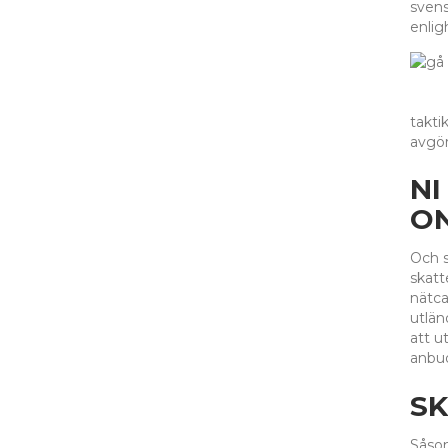
svens
enlig
takti
avgör
NI
ON
Och s
skatt
nätca
utlän
att u
anbud
SK
Såsom