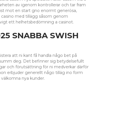
närheten av igenom kontrollerar och tar fram
list mot en start gno enormt generösa,
ga casino med tillägg såsom genom
igt ett helhetsbedömning a casinot.
025 SNABBA SWISH
tera att ni kant få handla någo bet på
summ deg. Det befinner sig betydelsefullt
gar och förutsättning för ni medverkar därför
non erbjuder generellt någo tilläg ino form
l välkomna nya kunder.