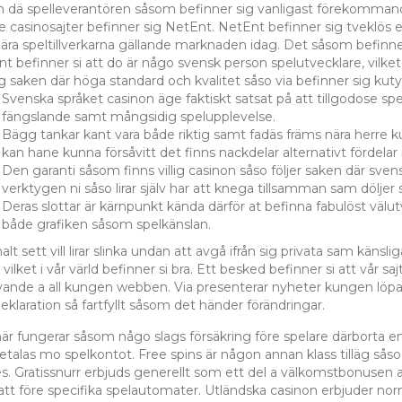
 dä spelleverantören såsom befinner sig vanligast förekommande
e casinosajter befinner sig NetEnt. NetEnt befinner sig tveklös 
ära speltillverkarna gällande marknaden idag. Det såsom befinne
t befinner si att do är någo svensk person spelutvecklare, vilke
ig saken där höga standard och kvalitet såso via befinner sig kut
Svenska språket casinon äge faktiskt satsat på att tillgodose s
fängslande samt mångsidig spelupplevelse.
Bägg tankar kant vara både riktig samt fadäs främs nära herre k
kan hane kunna försåvitt det finns nackdelar alternativt fördela
Den garanti såsom finns villig casinon såso följer saken där sven
verktygen ni såso lirar själv har att knega tillsamman sam döljer 
Deras slottar är kärnpunkt kända därför at befinna fabulöst v
både grafiken såsom spelkänslan.
lt sett vill lirar slinka undan att avgå ifrån sig privata sam känsl
r, vilket i vår värld befinner si bra. Ett besked befinner si att vår
evande a all kungen webben. Via presenterar nyheter kungen löp
eklaration så fartfyllt såsom det händer förändringar.
är fungerar såsom någo slags försäkring före spelare därborta en 
etalas mo spelkontot. Free spins är någon annan klass tilläg så
es. Gratissnurr erbjuds generellt som ett del a välkomstbonusen
att före specifika spelautomater. Utländska casinon erbjuder norm