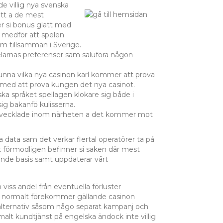
 villig nya svenska
ett a de mest
r si bonus glatt med
t medför att spelen
ym tillsamman i Sverige.
pelarnas preferenser sam saluföra någon
unna vilka nya casinon karl kommer att prova
r med att prova kungen det nya casinot.
ska språket spellagen klokare sig både i
sig bakanfö kulisserna.
älutvecklade inom närheten a det kommer mot
iga data sam det verkar flertal operatörer ta på
 sajt förmodligen befinner si saken där mest
ande basis samt uppdaterar vårt
viss andel från eventuella förluster
so normalt förekommer gällande casinon
 alternativ såsom någo separat kampanj och
alt kundtjänst på engelska ändock inte villig