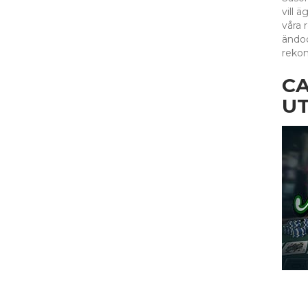
vill 
våra 
ändoc
rekom
CA
UT