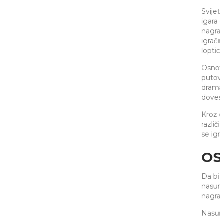
Svije
igara
nagra
igrači
lopti
Osnov
putov
drama
doves
Kroz 
razli
se ig
OS
Da bi
nasum
nagra
Nasum