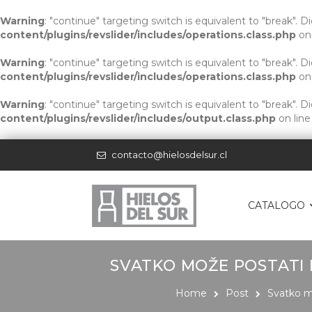
Warning
: "continue" targeting switch is equivalent to "break". 
content/plugins/revslider/includes/operations.class.php
on
Warning
: "continue" targeting switch is equivalent to "break". 
content/plugins/revslider/includes/operations.class.php
on
Warning
: "continue" targeting switch is equivalent to "break". 
content/plugins/revslider/includes/output.class.php
on lin
contacto@hielosdelsur.cl
CATALOGO
SVATKO MOŽE POSTATI
Home
Post
Svatko m