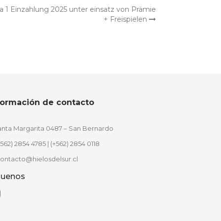
a 1 Einzahlung 2025 unter einsatz von Prämie
+ Freispielen
formación de contacto
nta Margarita 0487 – San Bernardo
+562) 2854 4785
|
(+562) 2854 0118
ontacto@hielosdelsur.cl
guenos