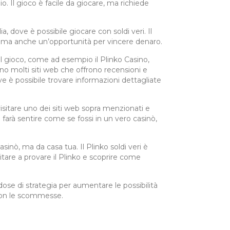
 Il gioco è facile da giocare, ma richiede
lia, dove è possibile giocare con soldi veri. Il
, ma anche un’opportunità per vincere denaro.
 al gioco, come ad esempio il Plinko Casino,
ono molti siti web che offrono recensioni e
e è possibile trovare informazioni dettagliate
visitare uno dei siti web sopra menzionati e
 farà sentire come se fossi in un vero casinò,
sinò, ma da casa tua. Il Plinko soldi veri è
tare a provare il Plinko e scoprire come
dose di strategia per aumentare le possibilità
con le scommesse.