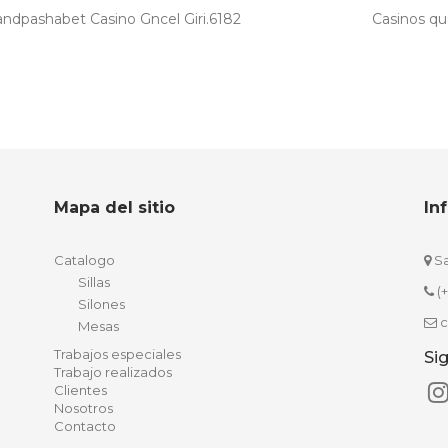
ndpashabet Casino Gncel Giri.6182
Casinos qu
Mapa del sitio
In
Catalogo
Sa
Sillas
(
Silones
c
Mesas
Trabajos especiales
Si
Trabajo realizados
Clientes
Nosotros
Contacto