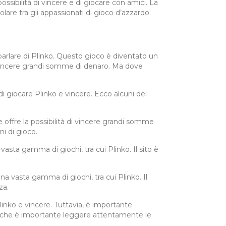
ossibilità di vincere e di giocare con amici. La
are tra gli appassionati di gioco d’azzardo.
parlare di Plinko. Questo gioco è diventato un
 di vincere grandi somme di denaro. Ma dove
 di giocare Plinko e vincere. Ecco alcuni dei
e offre la possibilità di vincere grandi somme
ni di gioco.
asta gamma di giochi, tra cui Plinko. Il sito è
na vasta gamma di giochi, tra cui Plinko. Il
za.
 Plinko e vincere. Tuttavia, è importante
e che è importante leggere attentamente le