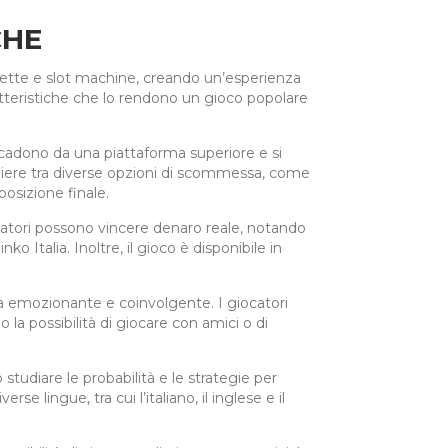
CHE
ulette e slot machine, creando un’esperienza
ratteristiche che lo rendono un gioco popolare
e cadono da una piattaforma superiore e si
gliere tra diverse opzioni di scommessa, come
posizione finale.
giocatori possono vincere denaro reale, notando
nko Italia. Inoltre, il gioco è disponibile in
ra emozionante e coinvolgente. I giocatori
la possibilità di giocare con amici o di
tudiare le probabilità e le strategie per
se lingue, tra cui l’italiano, il inglese e il