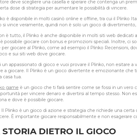
tore deve scegliere una casella e sperare che contenga un premio.
erta dose di strategia per aumentare le possibilità di vincere.
nko è disponibile in molti casinò online e offline, tra cui il Plinko Ita
o si vince veramente, quindi non è solo un gioco di divertimento
n è tutto, il Plinko è anche disponibile in molti siti web dedicati
è possibile giocare con bonus e promozioni speciali. Inoltre, ci s
 per giocare al Plinko, come ad esempio il Plinko Recensioni, dov
ioco e sui siti web dove giocare.
i un appassionato di gioco e vuoi provare il Plinko, non esitare a 
are a giocare. Il Plinko è un gioco divertente e emozionante che ti
 casa tua.
nko game
è un gioco che ti farà sentire come se fossi in un vero ca
portunità per vincere denaro e divertirsi al tempo stesso. Non esi
ona e dove è possibile giocare.
 Il Plinko è un gioco di azione e strategia che richiede una certa 
ncere. È importante giocare responsabilmente e non esagerare 
 STORIA DIETRO IL GIOCO