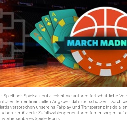
l Spielbank Spielsaal nützlichkeit die autoren fortschrittliche V
nlichen ferner finanziellen Angaben dahinter schützen. Durch d
ards versprechen unsereins Fairplay und Transparenz inside alle
uchen zertifizierte Zufallszahlengeneratoren ferner sorgen au
nvorhersehbares Spielerlebnis.