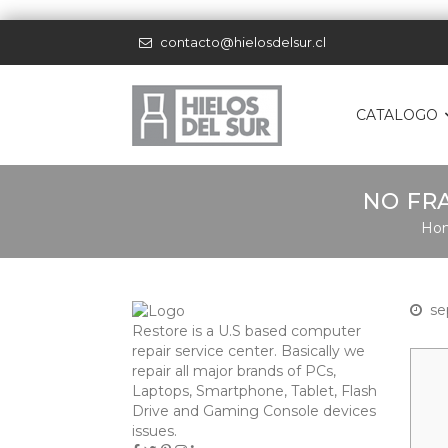
contacto@hielosdelsur.cl
CATALOGO
NO FRA
Ho
se
Restore is a U.S based computer
repair service center. Basically we
repair all major brands of PCs,
Laptops, Smartphone, Tablet, Flash
Drive and Gaming Console devices
issues.