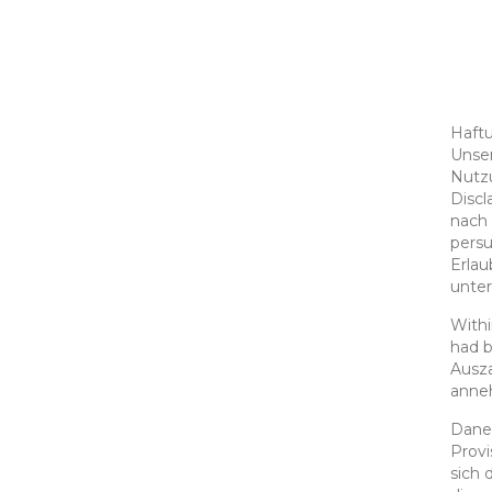
Haftu
Unser
Nutzu
Discl
nach 
persu
Erlau
unter
Withi
had b
Ausza
anne
Dane
Provi
sich 