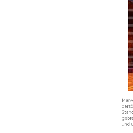
Marve
persö
Stand
gebra
und u