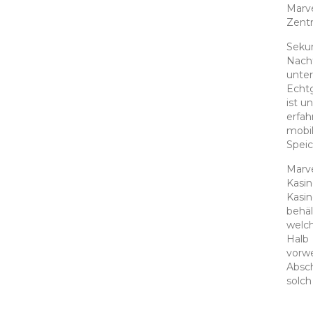
Marve
Zentr
Sekun
Nachf
unter
Echtg
ist u
erfah
mobil
Speic
Marv
Kasin
Kasin
behäl
welc
Halb
vorw
Absch
solch