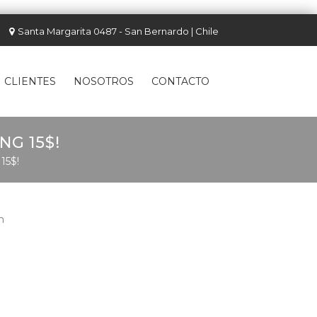
Santa Margarita 0487 - San Bernardo | Chile
CLIENTES
NOSOTROS
CONTACTO
NG 15$!
15$!
h