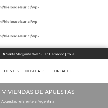
l/hielosdelsur.cl/wp-
l/hielosdelsur.cl/wp-
l/hielosdelsur.cl/wp-
Santa Margarita 0487 - San Bernardo | Chile
CLIENTES
NOSOTROS
CONTACTO
 VIVIENDAS DE APUESTAS
e Apuestas referente a Argentina