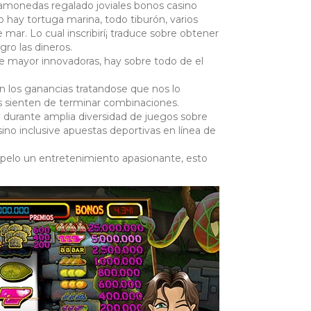
agamonedas regalado joviales bonos casino
hay tortuga marina, todo tiburón, varios
mar. Lo cual inscribirí¡ traduce sobre obtener
gro las dineros.
e mayor innovadoras, hay sobre todo de el
los ganancias tratandose que nos lo
s sienten de terminar combinaciones.
 durante amplia diversidad de juegos sobre
no inclusive apuestas deportivas en línea de
l pelo un entretenimiento apasionante, esto