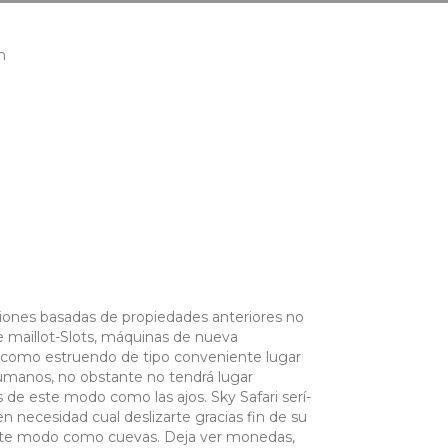
h
iones basadas de propiedades anteriores no
e maillot-Slots, máquinas de nueva
como estruendo de tipo conveniente lugar
 humanos, no obstante no tendrá lugar
 de este modo­ como las ajos. Sky Safari serí­
n necesidad cual deslizarte gracias fin de su
ste modo­ como cuevas. Deja ver monedas,