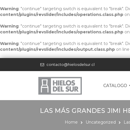
Warning
: "continue" targeting switch is equivalent to "break". 
content/plugins/revslider/includes/operations.class.php
on
Warning
: "continue" targeting switch is equivalent to "break". 
content/plugins/revslider/includes/operations.class.php
on
Warning
: "continue" targeting switch is equivalent to "break". 
content/plugins/revslider/includes/output.class.php
on lin
contacto@hielosdelsur.cl
CATALOGO
LAS MÁS GRANDES JIMI 
Home
Uncategorized
Las