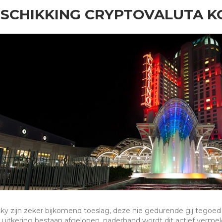
SCHIKKING CRYPTOVALUTA 
cky zijn zeker bijkomend toeslag, deze nie gedurende gij tegoed
 uitkering bestaan afgelopen, naderhand wordt dit actief vermel