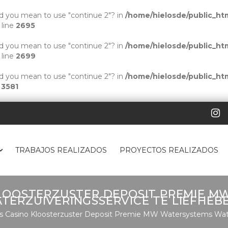
Did you mean to use "continue 2"? in
/home/hielosde/public_htm
 line
2695
Did you mean to use "continue 2"? in
/home/hielosde/public_htm
 line
2699
Did you mean to use "continue 2"? in
/home/hielosde/public_htm
e
3581
TRABAJOS REALIZADOS
PROYECTOS REALIZADOS
LOOSTERZUSTER DEPOSIT PREMIE 
TERZUIVERINGSSERVICE TE LIEFHEB
s Casino Kloosterzuster Deposit Premie MW Watersystems Wate