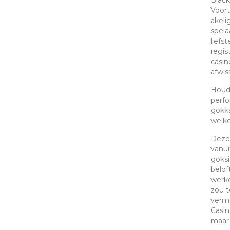
Voort
akeli
spela
liefs
regis
casin
afwis
Houdt
perfo
gokka
welko
Deze 
vanui
goksi
belof
werke
zou t
vermi
Casin
maar 