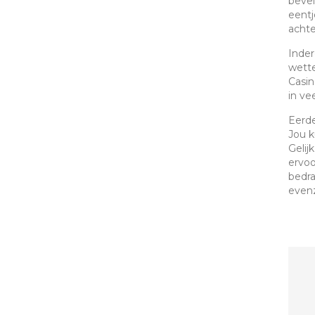
bevei
eentj
achte
Inder
wette
Casin
in ve
Eerde
Jou k
Gelij
ervoo
bedra
evenz