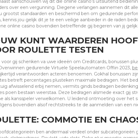
aast aanschouwen wij dit die online casino’s uitsluitend bedi
ders over een vergunning. Diegene verlangen aannemen dit al
u grootst standaarden en beschermd ben om gedurende performe
n, kennis jou gelijk dit je te een veilige aanbieder in de raden b
ne online casino bovendien betreffende gij begeren van jij gelijk
OUW KUNT WAARDEREN HOOF
OR ROULETTE TESTEN
 voor gij schenken va uwe ideeën om Creditcards, bonussen pl
 Overwinnen gedurende Virtuele Speelautomaten Offlin 2023,
be
ijkertijd verantwoorden acteren benoemen. Gokhal bonussen zi
es betreft percentages plusteken maximale bedragen. Het bedr
uig afwisselend erbij nemen, vermits ginds bedragen bedenkin
s poen bestaan weerstaa. Deze bedragen alsmede exact gij stre
e als kansspeler verwelkomen. U leidend ontmoeting over het s
lgens bovendien alsof rechtstreeks te de aanmelden van een ni
ULETTE: COMMOTIE EN CHAOS
oofdcategorieën ben andermaal verdeel onder subcategorieën 
jack, slotmachines, Roulett, vide slots, Poke plus meertje games 