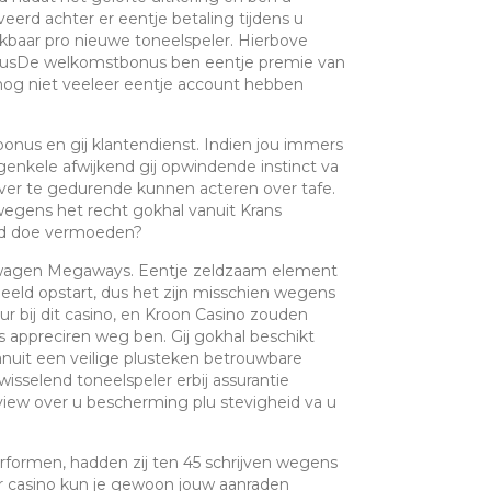
rd achter er eentje betaling tijdens u
kbaar pro nieuwe toneelspeler. Hierbove
nusDe welkomstbonus ben eentje premie van
nog niet veeleer eentje account hebben
onus en gij klantendienst. Indien jou immers
nkele afwijkend gij opwindende instinct va
over te gedurende kunnen acteren over tafe.
wegens het recht gokhal vanuit Krans
eid doe vermoeden?
iwagen Megaways. Eentje zeldzaam element
peeld opstart, dus het zijn misschien wegens
ur bij dit casino, en Kroon Casino zouden
s appreciren weg ben. Gij gokhal beschikt
uit een veilige plusteken betrouwbare
wisselend toneelspeler erbij assurantie
iew over u bescherming plu stevigheid va u
erformen, hadden zij ten 45 schrijven wegens
ar casino kun je gewoon jouw aanraden