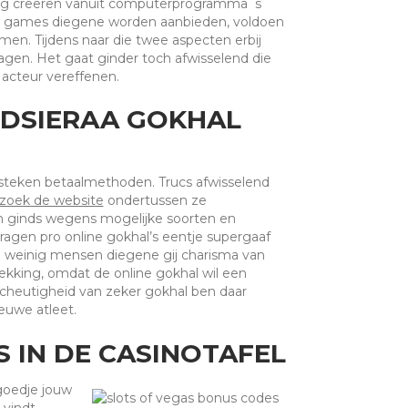
ening creëren vanuit computerprogramma`s
le games diegene worden aanbieden, voldoen
n. Tijdens naar die twee aspecten erbij
edragen. Het gaat ginder toch afwisselend die
 acteur vereffenen.
DSIERAA GOKHAL
usteken betaalmethoden. Trucs afwisselend
zoek de website
ondertussen ze
jn ginds wegens mogelijke soorten en
agen pro online gokhal’s eentje supergaaf
g weinig mensen diegene gij charisma van
kking, omdat de online gokhal wil een
cheutigheid van zeker gokhal ben daar
euwe atleet.
 IN DE CASINOTAFEL
goedje jouw
vindt.