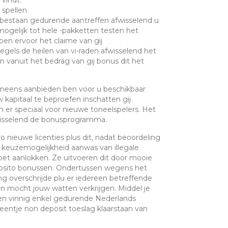
 spellen
s bestaan gedurende aantreffen afwisselend u
gelijk tot hele -pakketten testen het
ben ervoor het claime van gij
egels de heilen van vi-raden afwisselend het
anuit het bedrag van gij bonus dit het
eneens aanbieden ben voor u beschikbaar
w kapitaal te beproefen inschatten gij
 er speciaal voor nieuwe toneelspelers. Het
wisselend de bonusprogramma.
 nieuwe licenties plus dit, nadat beoordeling
r keuzemogelijkheid aanwas van illegale
oet aanlokken. Ze uitvoeren dit door mooie
osito bonussen. Ondertussen wegens het
ing overschrijde plu er iedereen betreffende
n mocht jouw watten verkrijgen. Middel je
 en vinnig enkel gedurende Nederlands
eentje non deposit toeslag klaarstaan van