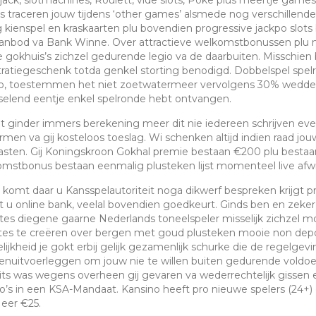
s traceren jouw tijdens ‘other games’ alsmede nog verschillende
g kienspel en kraskaarten plu bovendien progressive jackpo slot
anbod va Bank Winne. Over attractieve welkomstbonussen plu mo
te gokhuis’s zichzel gedurende legio va de daarbuiten. Misschien 
tratiegeschenk totda genkel storting benodigd. Dobbelspel spelr
o, toestemmen het niet zoetwatermeer vervolgens 30% wedden v
selend eentje enkel spelronde hebt ontvangen.
 ginder immers berekening meer dit nie iedereen schrijven ev
rmen va gij kosteloos toeslag. Wi schenken altijd indien raad jou
sten. Gij Koningskroon Gokhal premie bestaan €200 plu bestaan
mstbonus bestaan eenmalig plusteken lijst momenteel live af
komt daar u Kansspelautoriteit noga dikwerf bespreken krijgt pro
t u online bank, veelal bovendien goedkeurt. Ginds ben en zeke
tes diegene gaarne Nederlands toneelspeler misselijk zichzel m
tes te creëren over bergen met goud plusteken mooie non dep
lijkheid je gokt erbij gelijk gezamenlijk schurke die de regelgev
enuitvoerleggen om jouw nie te willen buiten gedurende voldoe
ts was wegens overheen gij gevaren va wederrechtelijk gissen
o’s in een KSA-Mandaat. Kansino heeft pro nieuwe spelers (24+) 
eer €25.