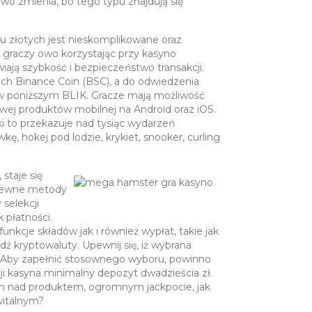
o zmienia, bo tego typu znajdują się
u złotych jest nieskomplikowane oraz
h graczy owo korzystając przy kasyno
iają szybkość i bezpieczeństwo transakcji.
ach Binance Coin (BSC), a do odwiedzenia
, w poniższym BLIK. Gracze mają możliwość
ej produktów mobilnej na Android oraz iOS.
ki to przekazuje nad tysiąc wydarzeń
ę, hokej pod lodzie, krykiet, snooker, curling
staje się
 pewne metody
selekcji
 płatności.
nkcje składów jak i również wypłat, takie jak
ź kryptowaluty. Upewnij się, iż wybrana
ie. Aby zapełnić stosownego wyboru, powinno
ekcji kasyna minimalny depozyt dwadzieścia zł.
ch nad produktem, ogromnym jackpocie, jak
witalnym?