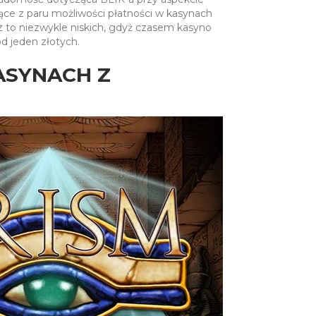
ące z paru możliwości płatności w kasynach
z to niezwykle niskich, gdyż czasem kasyno
d jeden złotych.
ASYNACH Z