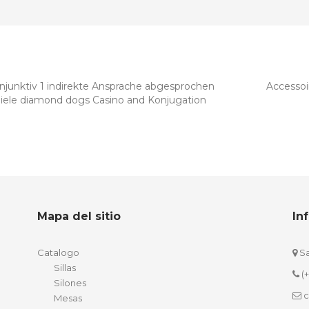
HER ARTICLES
junktiv 1 indirekte Ansprache abgesprochen
Accesso
iele diamond dogs Casino and Konjugation
Mapa del sitio
In
Catalogo
Sa
Sillas
(
Silones
c
Mesas