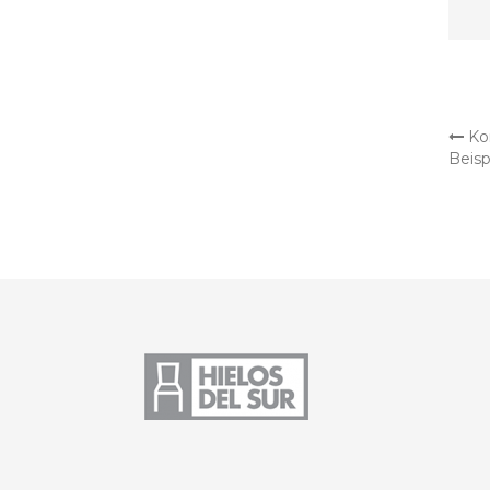
OT
Kon
Beisp