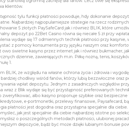
y stanowią ogromną zachętę dla fanów. Lecz owe się ekspresow
ia klientów.
tępność tylu funkcji płatności powoduje, hdy dokonanie depozyt
atne. Najbardziej najpopularniejsze strategie na rzecz rodzimyc
howanie 5 złotych PaySafeCard jak i również BLIK, które umożliw
alny depozyt po 22Bet Casino równa się niecałe 5 zł przy wpłat
lenia wydaje się 17 odmiennych technik płatności przy kasynie
ystać z pomocy konsumenta przy języku naszym oraz komfortow
 owo świetne kasyno przez internet jak i również bukmacher, ja
znych dziennie, zawierających m.in. Piłkę nożną, tenis, koszykówk
mułę 1.
m BLIK, ze względu na własne ochrona życia i zdrowia i wygodę, 
 bardziej chodliwy wśród fanów, którzy lubią bezzwłoczne oraz
ywania wpłat depozytu. Jednym z zasadniczych względów przy 
a wraz z Blik wydaje się być przystępność preferowanych technik
 zweryfikować, albo kasyno proponuje szybkie oraz bezpieczne fu
 kredytowe, e-portmonetki, przelewy finansowe, Paysafecard, bąd
egia płatności jest dogodna oraz przystępna specjalnie dla cieb
omyśleć, jak jest specjalnie dla ciebie najbardziej istotne po sel
myślisz o poszczególnych metodach płatności, ulubionej praca
iejszym depozycie, bądź być może dzięki lubianym bonusie po