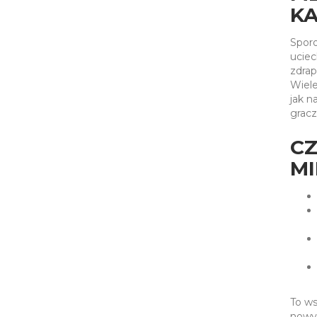
KA
Sporo
uciec
zdrap
Wiele
jak n
gracz
CZ
MI
To ws
nowyc