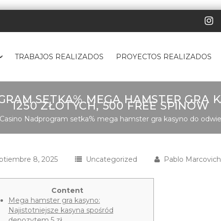
TRABAJOS REALIZADOS
PROYECTOS REALIZADOS
GRAM SETKA% MEGA HAMSTER GRA 
1250 ZŁOTYCH, 500 FREE SPINÓW
Casino Nadprogram setka% mega hamster gra kasyno do odwiedz
ptiembre 8, 2025
Uncategorized
Pablo Marcovich
Content
Mega hamster gra kasyno:
Najistotniejsze kasyna spośród
depozytem 5 zł