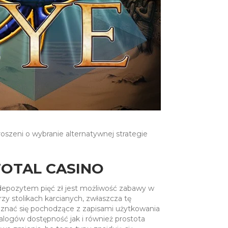
szeni o wybranie alternatywnej strategie
OTAL CASINO
epozytem pięć zł jest możliwość zabawy w
zy stolikach karcianych, zwłaszcza tę
oznać się pochodzące z zapisami użytkowania
alogów dostępność jak i również prostota