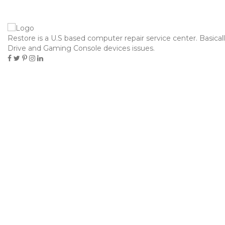
contacto@hielosdelsur.cl
Restore is a U.S based computer repair service center. Basical
Toggle
Drive and Gaming Console devices issues.
navigation
ИГРА КЛУБ ОФИЦИАЛЬНЫЙ
ЖУРНАЛ LOTOCLUB В
КАЗАХСТАНЕ
Home
Uncategorized
Игра Клуб официальный журнал LotoClub в
Казахстане
septiembre 7, 2025
Uncategorized
Pablo Marcovich
В отечественном веб-игорный дом представлено 10+