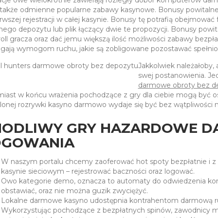
acje owe wielokrotnie zawierają rozległy dobór komputerów da
a także odmienne popularne zabawy kasynowe. Bonusy powital
rwszej rejestracji w całej kasynie. Bonusy tę potrafią obejmowa
ego depozytu lub plik łączący dwie te propozycji. Bonusy pow
oll gracza oraz dać jemu większą ilość możliwości zabawy bezpł
gają wymogom ruchu, jakie są zobligowane pozostawać spełnion
Jakkolwiek należałoby, 
swej postanowienia. Je
darmowe obroty bez d
iast w końcu wrażenia pochodzące z gry dla ciebie mogą być os
lonej rozrywki kasyno darmowo wydaje się być bez wątpliwości n
HODLIWY GRY HAZARDOWE D
OGOWANIA
W naszym portalu chcemy zaoferować hot spoty bezpłatnie i z br
kasynie sieciowym – rejestrować baczności oraz logować.
Owo kategorie demo, oznacza to automaty do odwiedzenia kom
obstawiać, oraz nie można guzik zwyciężyć.
Lokalne darmowe kasyno udostępnia kontrahentom darmową rul
Wykorzystując pochodzące z bezpłatnych spinów, zawodnicy ma