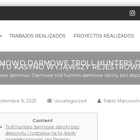
TRABAJOS REALIZADOS
PROYECTOS REALIZADOS
MOWO DARMOWE TROLL HUNTERS 
TU KASYNO WYJĄWSZY REJESTROWA
owe darmowo Darmowe troll hunters darmowe obroty bez depoz
ptiembre 9, 2025
Uncategorized
Pablo Marcovich
Content
Troll hunters darmowe obroty bez
depozytu | rodzajów na to, kiedy
wyselekcjonować grę fajnego: