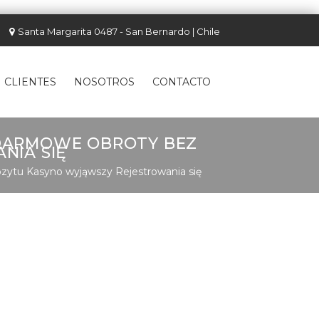
Santa Margarita 0487 - San Bernardo | Chile
CLIENTES
NOSOTROS
CONTACTO
DARMOWE OBROTY BEZ
NIA SIĘ
ytu Kasyno wyjąwszy Rejestrowania się