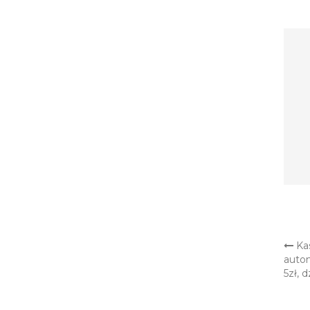
OT
Ka
autom
5zł, 