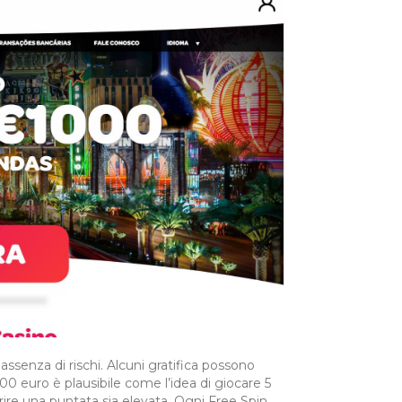
ssenza di rischi. Alcuni gratifica possono
0 euro è plausibile come l’idea di giocare 5
ire una puntata sia elevata. Ogni Free Spin