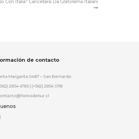
so Con Italia? Cancellarsi Da Gratorama Italiani
formación de contacto
nta Margarita 0487 – San Bernardo
+562) 2854 4785
|
(+562) 2854 0118
ontacto@hielosdelsur.cl
guenos