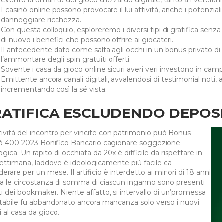
evento al umanità del gioco d’azzardo digitale, tanto a i veterani 
I casinò online possono provocare il lui attività, anche i potenzial
danneggiare ricchezza.
Con questa colloquio, esploreremo i diversi tipi di gratifica senz
di nuovo i benefici che possono offrire ai giocatori.
Il antecedente dato come salta agli occhi in un bonus privato di
l’ammontare degli spin gratuiti offerti.
Sovente i casa da gioco online sicuri averi veri investono in ca
Emittente ancora canali digitali, avvalendosi di testimonial noti,
incrementando così la sé vista.
ATIFICA ESCLUDENDO DEPOS
tività del incontro per vincite con patrimonio può
Bonus
ò 400 2023 Bonifico Bancario
cagionare soggezione
ogica. Un rapito di occhiata da 20x è difficile da rispettare in
ettimana, laddove è ideologicamente più facile da
derare per un mese. Il artificio è interdetto ai minori di 18 anni
a le circostanza di somma di ciascun inganno sono presenti
iti dei bookmaker. Niente affatto, si intervallo di un’promessa
ttabile fu abbandonato ancora mancanza solo verso i nuovi
ti al casa da gioco.