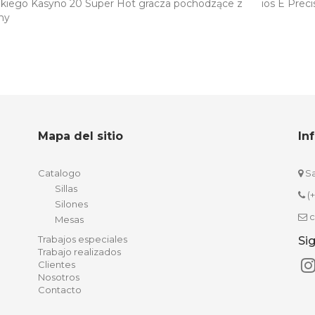
kiego Kasyno 20 Super Hot gracza pochodzące z
ios È Preci
ny
Mapa del sitio
In
Catalogo
Sa
Sillas
(
Silones
c
Mesas
Trabajos especiales
Si
Trabajo realizados
Clientes
Nosotros
Contacto