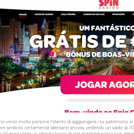
no verso molte persone l’stento di aggiungere i lui patrimonio in a
re simbolo certamente allettanti ancora, vedendo un saldo di 100
o 10 euro sopra un singolo tocco di slot machine possa non appar