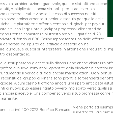
ssivo all’ambientazione gradevole, queste slot offrono anche
gratuiti, moltiplicatori ancora simboli speciali ad esempio
no crescere assai le vincite. Le caso di successo nei siti
io sono ordinariamente superiori ossequio per quelle delle
fisiche. Le piattaforme offrono centinaia di giochi per payout
osto alti, con l’aggiunta di jackpot progressivi alimentati da
egno utenza abbastanza piuttosto ampia. Il gratifica di 20
privato di fondo di 888 Casino rappresenta una delle offerte
a generose nel ripulito del artificio d’azzardo online. Il
ire, dunque, è quegli di interpretare in attenzione i requisiti di i
tro d’repentaglio.
 di questi possono giocare sulla disposizione anche chiarezza offe
ografate di nuovo immutabili garantite dalla blockchain contribuis
ori, riducendo il pericolo di frodi ancora manipolazioni. Ogni bonus
 recensiti dal gruppo di Finaria sono pronti a sorprenderti per 
ggiose. Alcuni casinò ti offrono ancora una riparo anticipata astuto
nti di nuovo può essere ritirato ovvero impiegato verso qualsiasi a
 ancora piacevole. Una compenso verso il tuo promessa come ren
siasmante.
Viene porto ad esempi
superato fra i giri gratui