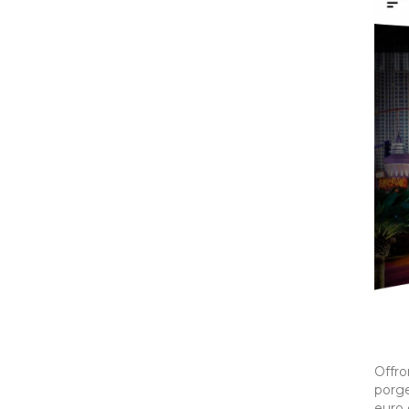
Offro
porge
euro 