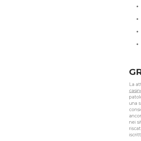
GR
La at
casin
patol
una s
consi
ancor
nei s
risca
iscrit