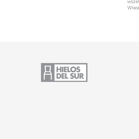
wszel
Włas