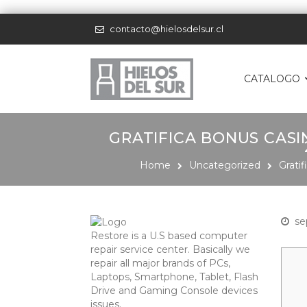
contacto@hielosdelsur.cl
CATALOGO
GRATIFICA BONUS CASI
Home
Uncategorized
Gratif
se
Restore is a U.S based computer
repair service center. Basically we
repair all major brands of PCs,
Laptops, Smartphone, Tablet, Flash
Drive and Gaming Console devices
issues.