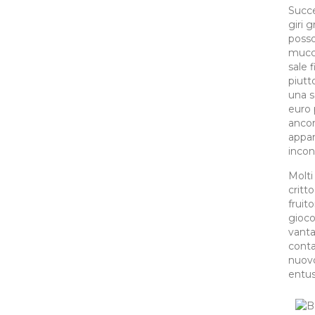
Succe
giri 
posso
mucch
sale 
piutt
una s
euro 
ancor
appar
incon
Molti
critt
fruit
gioco
vanta
conta
nuovo
entu