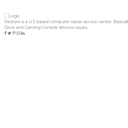
contacto@hielosdelsur.cl
Restore is a U.S based computer repair service center. Basical
Toggle
Drive and Gaming Console devices issues.
navigation
ERREICHBAR KASINO UNTER
EINSATZ VON HANDYRECHNUNG
HERR BET CASINO APP
BEGLEICHEN : AKTUELLE LISTE
2025
Home
Uncategorized
Erreichbar Kasino unter einsatz von Handyrechnung
Herr Bet Casino App Begleichen : Aktuelle Liste 2025
agosto 29, 2025
Uncategorized
Pablo Marcovich