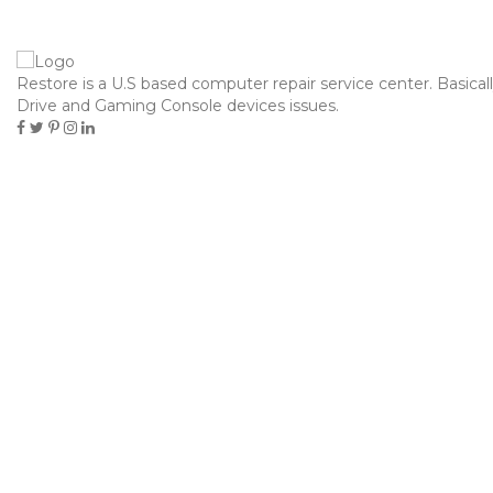
contacto@hielosdelsur.cl
Restore is a U.S based computer repair service center. Basical
Toggle
Drive and Gaming Console devices issues.
navigation
EIN UNVERGESSLICHES
ABENTEUER WARTET AUF DICH
MIT DEN SPANNENDEN
ANGEBOTEN IM JET CASINO.
Home
Post
Ein unvergessliches Abenteuer wartet auf dich mit den
spannenden Angeboten im jet casino.
agosto 26, 2025
Post
Pablo Marcovich
Ein unvergessliches Abenteuer wartet auf dich mit