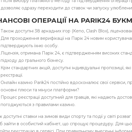
Після вибору платіжного методу та підтвердження операції г
дозволяє одразу переходити до ставок чи запуску улюблених
НАНСОВІ ОПЕРАЦІЇ НА PARIK24 БУК
Також доступні 38 аркадних ігор (Keno, Clash Blox), ліцензован
Для проходження верифікації на Парік 24 новим користувача
підтверджують їхню особу.
Ліцензія, отримана Парік 24, є підтвердженням високих стан
підходу до грального бізнесу.
Крім стандартних акцій, доступні індивідуальні пропозиції, як
реєстрації.
Онлайн казино Parik24 постійно вдосконалює свої сервіси, п
основні плюси та мінуси платформи?
Процес реєстрації доступний для гравців, які надають досто
погоджуються з правилами казино.
 доступні ставки на зимові види спорту та події у світі розваг
б зайти в особистий кабінет, що спрощує процедуру. Для цьо
ойти реєстрацію в сервісі. При правильному внесенні інформаці