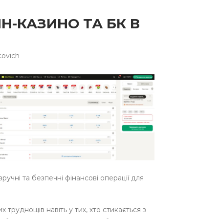
ЙН-КАЗИНО ТА БК В
covich
ручні та безпечні фінансові операції для
 труднощів навіть у тих, хто стикається з