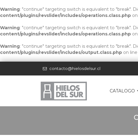
Warning
: "continue" targeting switch is equivalent to "break". 
content/plugins/revslider/includes/operations.class.php
on
Warning
: "continue" targeting switch is equivalent to "break". 
content/plugins/revslider/includes/operations.class.php
on
Warning
: "continue" targeting switch is equivalent to "break". 
content/plugins/revslider/includes/output.class.php
on lin
contacto@hielosdelsur.cl
CATALOGO