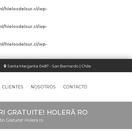
l/hielosdelsur.cl/wp-
l/hielosdelsur.cl/wp-
l/hielosdelsur.cl/wp-
Santa Margarita 0487 - San Bernardo | Chile
CLIENTES
NOSOTROS
CONTACTO
RI GRATUITE! HOLERĂ RO
i Gratuite! Holeră ro