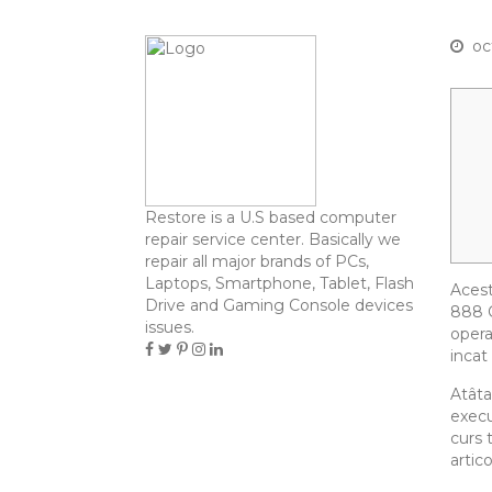
oc
Restore is a U.S based computer
repair service center. Basically we
repair all major brands of PCs,
Laptops, Smartphone, Tablet, Flash
Acest
Drive and Gaming Console devices
888 C
issues.
opera
incat
Atâta
execu
curs 
artico