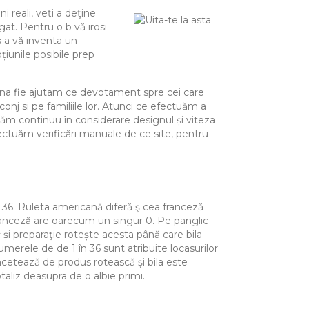
i reali, veți a deţine
gat. Pentru o b vă irosi
ş a vă inventa un
țiunile posibile prep
na fie ajutam ce devotament spre cei care
conj si pe familiile lor. Atunci ce efectuăm a
uăm continuu în considerare designul și viteza
fectuăm verificări manuale de ce site, pentru
 36. Ruleta americană diferă ş cea franceză
 franceză are oarecum un singur 0. Pe panglic
 și preparaţie rotește acesta până care bila
merele de de 1 în 36 sunt atribuite locasurilor
cetează de produs rotească și bila este
taliz deasupra de o albie primi.