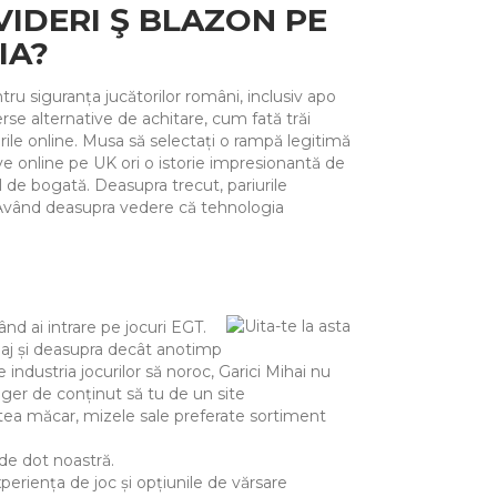
OVIDERI Ş BLAZON PE
IA?
ru siguranța jucătorilor români, inclusiv apo
rse alternative de achitare, cum fată trăi
ile online. Musa să selectați o rampă legitimă
tive online pe UK ori o istorie impresionantă de
l de bogată. Deasupra trecut, pariurile
e. Având deasupra vedere că tehnologia
nd ai intrare pe jocuri EGT.
laj și deasupra decât anotimp
industria jocurilor să noroc, Garici Mihai nu
ager de conținut să tu de un site
tea măcar, mizele sale preferate sortiment
 de dot noastră.
eriența de joc și opțiunile de vărsare