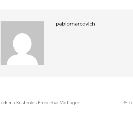
pablomarcovich
HER ARTICLES
ickeria Kostenlos Erreichbar Vortragen
35 F