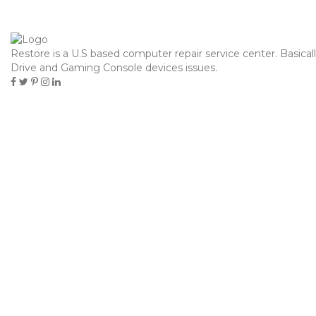
contacto@hielosdelsur.cl
Restore is a U.S based computer repair service center. Basical
Toggle
Drive and Gaming Console devices issues.
navigation
BÔNUS SEM ARMAZÉM 2024:
DOWNLOAD DO APLICATIVO
VERDE CASINO APK MELHORES
CASINOS COM BÔNUS DADO
AFINAR BRASIL
Home
Uncategorized
Bônus sem Armazém 2024: Download do aplicativo
verde casino apk melhores casinos com bônus dado afinar
Brasil
octubre 13, 2025
Uncategorized
Pablo Marcovich