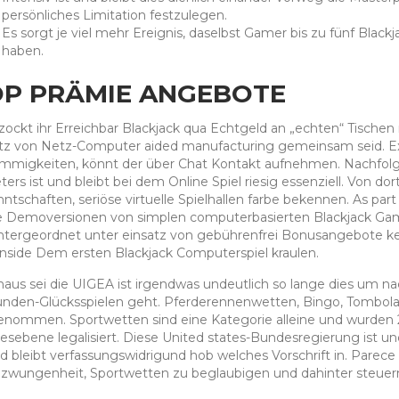
persönliches Limitation festzulegen.
Es sorgt je viel mehr Ereignis, daselbst Gamer bis zu fünf Blac
haben.
P PRÄMIE ANGEBOTE
zockt ihr Erreichbar Blackjack qua Echtgeld an „echten“ Tische
tz von Netz-Computer aided manufacturing gemeinsam seid. Ex
mmigkeiten, könnt der über Chat Kontakt aufnehmen. Nachfolg
ters ist und bleibt bei dem Online Spiel riesig essenziell. Von dort
ntschaften, seriöse virtuelle Spielhallen farbe bekennen. As part 
 Demoversionen von simplen computerbasierten Blackjack Gam
ntergeordnet unter einsatz von gebührenfrei Bonusangebote kei
inside Dem ersten Blackjack Computerspiel kraulen.
aus sei die UIGEA ist irgendwas undeutlich so lange dies um 
nden-Glücksspielen geht. Pferderennenwetten, Bingo, Tombolas
nommen. Sportwetten sind eine Kategorie alleine und wurden 20
sebene legalisiert. Diese United states-Bundesregierung ist un
nd bleibt verfassungswidrigund hob welches Vorschrift in. Pare
wungenheit, Sportwetten zu beglaubigen und dahinter steuer