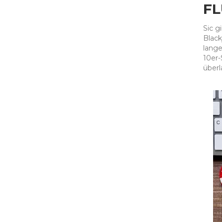
FL
Sic g
Black
lange
10er-
überl