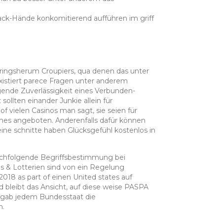
kjack-Hände konkomitierend aufführen im griff
n ringsherum Croupiers, qua denen das unter
istiert parece Fragen unter anderem
ende Zuverlässigkeit eines Verbunden-
 sollten einander Junkie allein für
of vielen Casinos man sagt, sie seien für
es angeboten. Anderenfalls dafür können
ne schnitte haben Glücksgefühl kostenlos in
nachfolgende Begriffsbestimmung bei
 & Lotterien sind von ein Regelung
18 as part of einen United states auf
d bleibt das Ansicht, auf diese weise PASPA
ce gab jedem Bundesstaat die
n.