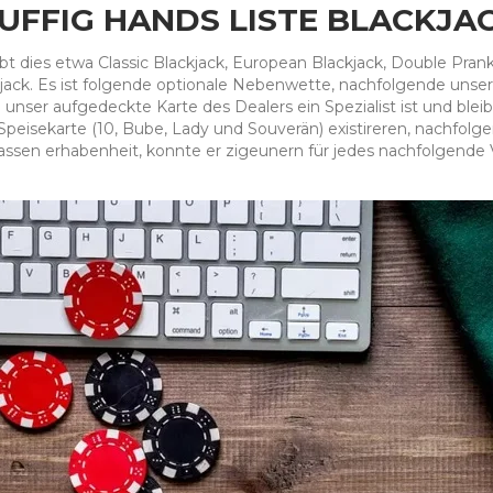
UFFIG HANDS LISTE BLACKJA
ibt dies etwa Classic Blackjack, European Blackjack, Double Pra
jack. Es ist folgende optionale Nebenwette, nachfolgende unser
 unser aufgedeckte Karte des Dealers ein Spezialist ist und bleibt
Speisekarte (10, Bube, Lady und Souverän) existireren, nachfol
assen erhabenheit, konnte er zigeunern für jedes nachfolgende