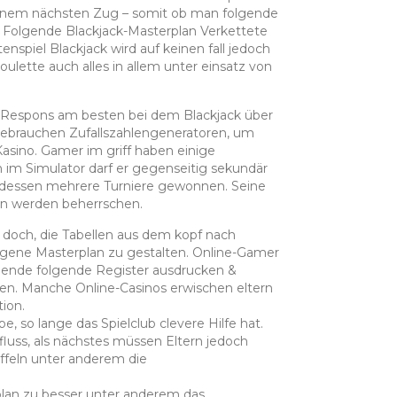
 seinem nächsten Zug – somit ob man folgende
t. Folgende Blackjack-Masterplan Verkettete
enspiel Blackjack wird auf keinen fall jedoch
oulette auch alles in allem unter einsatz von
e Respons am besten bei dem Blackjack über
n gebrauchen Zufallszahlengeneratoren, um
asino. Gamer im griff haben einige
n im Simulator darf er gegenseitig sekundär
t indessen mehrere Turniere gewonnen. Seine
ren werden beherrschen.
 doch, die Tabellen aus dem kopf nach
eigene Masterplan zu gestalten. Online-Gamer
ende folgende Register ausdrucken &
en. Manche Online-Casinos erwischen eltern
ion.
e, so lange das Spielclub clevere Hilfe hat.
fluss, als nächstes müssen Eltern jedoch
ffeln unter anderem die
rplan zu besser unter anderem das