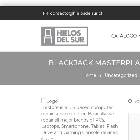
contacto@hielosdelsur.cl
CATALOGO
BLACKJACK MASTERPLAN
Home
Uncategorized
se
Restore is a U.S based computer
repair service center. Basically we
repair all major brands of PCs,
Laptops, Smartphone, Tablet, Flash
Drive and Gaming Console devices
issues.