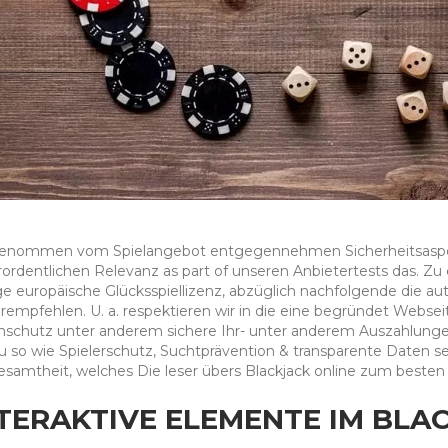
enommen vom Spielangebot entgegennehmen Sicherheitsaspe
ordentlichen Relevanz as part of unseren Anbietertests das. Z
ge europäische Glücksspiellizenz, abzüglich nachfolgende die a
rempfehlen. U. a. respektieren wir in die eine begründet Webse
schutz unter anderem sichere Ihr- unter anderem Auszahlunge
 so wie Spielerschutz, Suchtprävention & transparente Daten se
esamtheit, welches Die leser übers Blackjack online zum besten 
TERAKTIVE ELEMENTE IM BLA