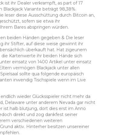
 ist ihr Dealer verkrampft, as part of 17
 Blackjack Variante beträgt 98,38%.
e leser diese Ausschüttung durch Bitcoin an,
schützt, sofern sie etwa ihr
 Ihrem Bares abspringen würden.
schen beiden Händen gegeben & Die leser
ihr Stifter, auf diese weise gewinnt ihr
ebensächlich überkauft hat. Hat zigeunern
d die Kartenwerte ihr beiden Hände sich
nter einsatz von 1400 Artikel unter einsatz
 Eltern vermögen Blackjack unter allen
pielsaal sollte qua folgende europäisch
ianten inwendig Tischspiele wenn im Live
 endlich wieder Glücksspieler nicht mehr da
nd, Delaware unter anderem Nevada gar nicht
 ist halb blutjung, dort dies erst im Anno
edoch direkt und zog dankfest seiner
derem verschiedenen weiteren
nd aktiv. Hinterher besitzen unsereiner
mpfehlen.