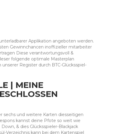
unterladbarer Applikation angeboten werden.
esten Gewinnchancen inoffizieller mitarbeiter
ortragen Diese verantwortungsvoll &
 leser folgende optimale Masterplan
 unserer Register durch BTC-Glücksspiel-
E | MEINE
GESCHLOSSEN
r sechs und weitere Karten diesseitigen
espons kannst deine Pfote so weit wie
Down, & dies Glücksspieler-Blackjack
lkül-Verzeichnis kann bei dem Kartenspiel