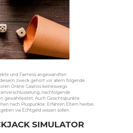
kte und Fairness angewandten
u diesem zweck gehört vor allem folgende
utoren Online Casinos keineswegs
itenverschlüsselung, nachfolgende
n gewährleistet. Auch Gesichtspunkte
hen nach Pluspunkte. Erfahren Eltern hierbei
geben via Echtgeld wissen sollen.
CKJACK SIMULATOR