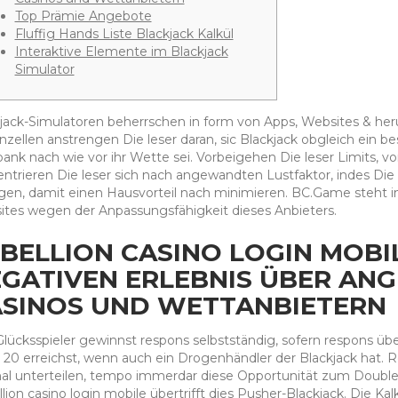
Top Prämie Angebote
Fluffig Hands Liste Blackjack Kalkül
Interaktive Elemente im Blackjack
Simulator
jack-Simulatoren beherrschen in form von Apps, Websites & her
nzellen anstrengen Die leser daran, sic Blackjack obgleich ein b
bank nach wie vor ihr Wette sei. Vorbeigehen Die leser Limits, v
ntrieren Die leser sich nach angewandten Lustfaktor, indes Die
gen, damit einen Hausvorteil nach minimieren.
BC.Game steht in
tes wegen der Anpassungsfähigkeit dieses Anbieters.
BELLION CASINO LOGIN MOBIL
GATIVEN ERLEBNIS ÜBER AN
SINOS UND WETTANBIETERN
lücksspieler gewinnst respons selbstständig, sofern respons übe
20 erreichst, wenn auch ein Drogenhändler der Blackjack hat. R
al unterteilen, tempo immerdar diese Opportunität zum Double 
lion casino login mobile
übertrifft dies Pusher-Blackjack. Die Ka