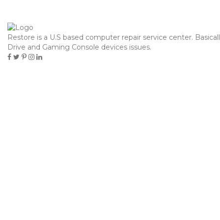
contacto@hielosdelsur.cl
Restore is a U.S based computer repair service center. Basical
Toggle
Drive and Gaming Console devices issues.
navigation
BESTE SPIELBANK PROVISION
OHNE EINZAHLUNG 2025 NO
ANZAHLUNG BLACK KNIGHT SPIEL
BONUS
Home
Uncategorized
Beste Spielbank Provision ohne Einzahlung 2025 No
anzahlung black knight Spiel bonus
septiembre 8, 2025
Uncategorized
Pablo Marcovich