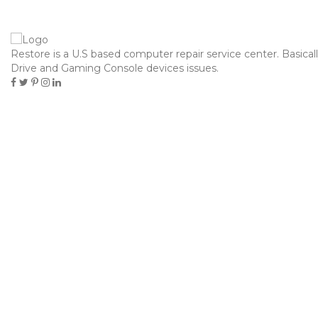
contacto@hielosdelsur.cl
Restore is a U.S based computer repair service center. Basical
Toggle
Drive and Gaming Console devices issues.
navigation
APPRENDRE LES PROBABILITÉS
POUR RÉUSSIR SUR 1XBET CASINO
Home
casinowazamba
Apprendre les probabilités pour réussir sur 1xBet Casino
agosto 25, 2025
casinowazamba
Pablo Marcovich
Les probabilités : un outil clé
La probabilité mesure la probabilité qu’un événement