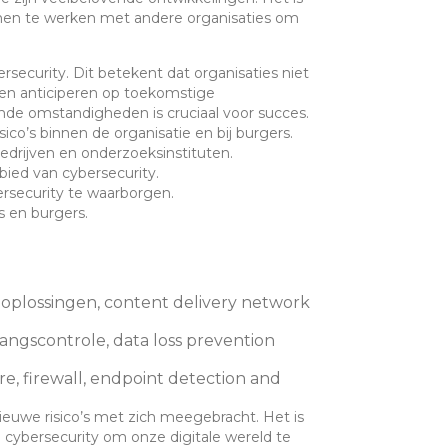
amen te werken met andere organisaties om
rsecurity. Dit betekent dat organisaties niet
en anticiperen op toekomstige
de omstandigheden is cruciaal voor succes.
ico’s binnen de organisatie en bij burgers.
drijven en onderzoeksinstituten.
ied van cybersecurity.
rsecurity te waarborgen.
s en burgers.
 oplossingen, content delivery network
angscontrole, data loss prevention
re, firewall, endpoint detection and
nieuwe risico’s met zich meegebracht. Het is
n cybersecurity om onze digitale wereld te