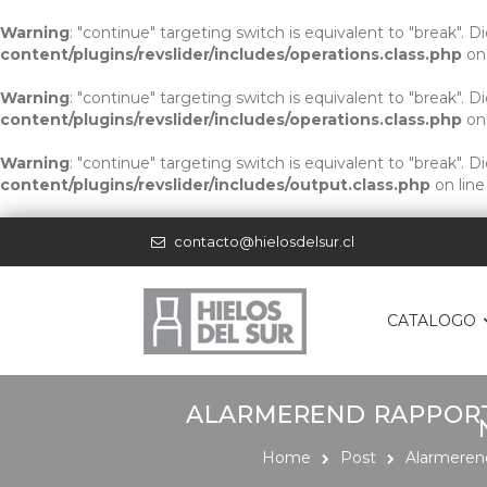
Warning
: "continue" targeting switch is equivalent to "break". 
content/plugins/revslider/includes/operations.class.php
on
Warning
: "continue" targeting switch is equivalent to "break". 
content/plugins/revslider/includes/operations.class.php
on
Warning
: "continue" targeting switch is equivalent to "break". 
content/plugins/revslider/includes/output.class.php
on lin
contacto@hielosdelsur.cl
CATALOGO
ALARMEREND RAPPORT
Home
Post
Alarmerend