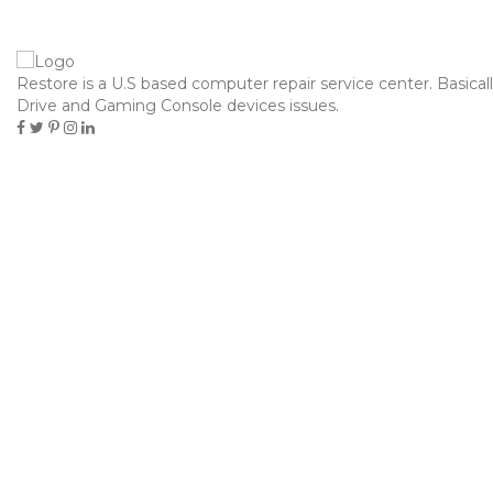
contacto@hielosdelsur.cl
Restore is a U.S based computer repair service center. Basical
Toggle
Drive and Gaming Console devices issues.
navigation
1XBET СЛОТЫ: КАК ИГРАТЬ, КАК
ВЫИГРАТЬ
Home
Uncategorized
1xBet слоты: как играть, как выиграть
octubre 8, 2025
Uncategorized
Pablo Marcovich
Дальше вам избираете произвольный барабан с
численностью и пробуете угодить, следующее а-дато
довольно боле или меньше выбранного. Адат Украины