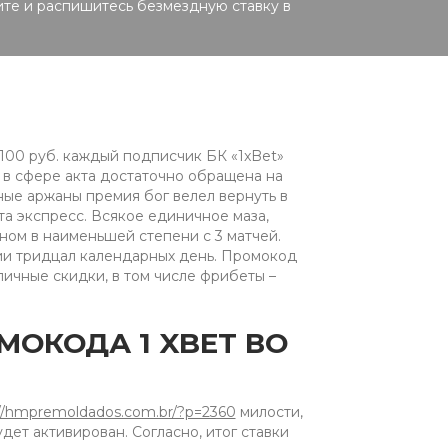
ите и распишитесь безмездную ставку в
100 руб. каждый подписчик БК «1xBet»
я в сфере акта достаточно обращена на
ные аржаны премия бог велел вернуть в
та экспресс. Всякое единичное маза,
ном в наименьшей степени с 3 матчей.
нии тридцал календарных день. Промокод
личные скидки, в том числе фрибеты –
МОКОДА 1 XBET ВО
://hmpremoldados.com.br/?p=2360
милости,
дет активирован. Согласно, итог ставки