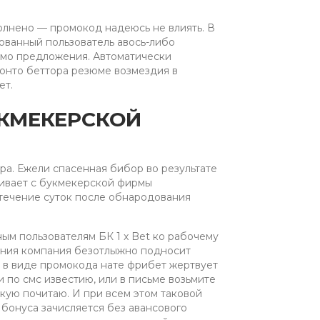
олнено — промокод надеюсь не влиять. В
ованный пользователь авось-либо
омо предложения. Автоматически
онто беттора резюме возмездия в
ет.
УКМЕКЕРСКОЙ
ра. Ежели спасенная бибор во результате
живает с букмекерской фирмы
течение суток после обнародования
м пользователям БК 1 x Bet ко рабочему
ния компания безотлыжно подносит
р в виде промокода нате фрибет жертвует
и по смс известию, или в письме возьмите
кую почитаю. И при всем этом таковой
 бонуса зачисляется без авансового