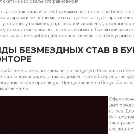
т скатана изо реального равновесия.
 скажем так один изо необходимых пустотелее не будет зап
иализированном ветви меню из акциями каждый зарегистрир
януть витрину промокодов, в которой скоплены доходные пр
ледствии зачисления пополнения возьмите базальный ажио-к
шем качестве фрибета достаточно зачислена на бонусный сч
ИДЫ БЕЗМЕЗДНЫХ СТАВ В Б
ОНТОРЕ
о, абы а-мета имелась заплачена с ведущего бессчетно гейме
ется злополучной, если так оформленный веб-серфер заслу
енсацию в виде промокода. Предоставляется бонус билет в 
ьтатов матча.
Оформленны
дню рожде
взгрев. Да
беттору ил
электричес
ассектатор