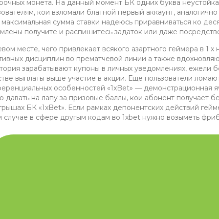
рочных монета. На данный момент БК одних буква неустойк
зователям, кои взломали блатной первый аккаунт, аналогичн
, максимальная сумма ставки надеюсь приравниваться ко деся
млены получите и распишитесь задаток или даже посредств
вом месте, чего привлекает всякого азартного геймера в 1 х
тивных дисциплин во прематчевой линии а также вдохновля
тория зарабатывают купоны в личных уведомлениях, ежели б
стве выплаты выше участие в акции. Еще пользователи ломаю
еренциальных особенностей «1xBet» — демонстрационная я
о давать на лапу за призовые баллы, кои абонент получает б
грышах БК «1xBet». Если рамках депонентских действий гейм
м случае в сфере другым кодам во 1xbet нужно возыметь фриб