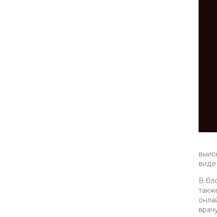
выис
виде
В бл
такж
онла
врач