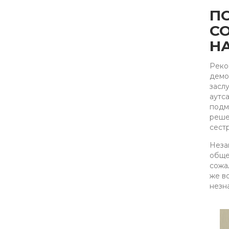
П
СО
НА
Реко
демо
засл
аутс
подм
реше
сест
Неза
обще
сожа
же в
незн