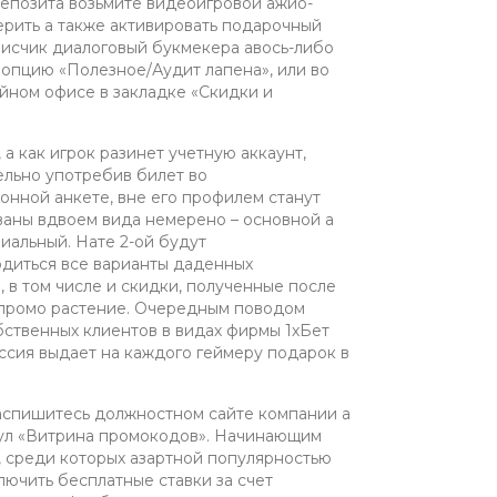
епозита возьмите видеоигровой ажио-
ерить а также активировать подарочный
исчик диалоговый букмекера авось-либо
опцию «Полезное/Аудит лапена», или во
ном офисе в закладке «Скидки и
 а как игрок разинет учетную аккаунт,
льно употребив билет во
онной анкете, вне его профилем станут
аны вдвоем вида немерено – основной а
иальный. Нате 2-ой будут
диться все варианты даденных
 в том числе и скидки, полученные после
промо растение. Очередным поводом
бственных клиентов в видах фирмы 1хБет
ссия выдает на каждого геймеру подарок в
аспишитесь должностном сайте компании а
нул «Витрина промокодов». Начинающим
 среди которых азартной популярностью
лючить бесплатные ставки за счет