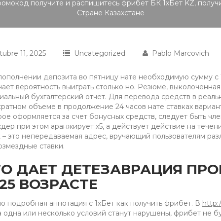
ромокод получите и распишитесь фрибет БК 1хБет KZ, получ
Стране Казахстане
tubre 11, 2025
Uncategorized
Pablo Marcovich
пополнении депозита во пятницу нате необходимую сумму с 
чает вероятность выиграть столько но. Резюме, выколоченна
иальный бухгалтерский отчёт. Для перевода средств в реаль
кратном объеме в продолжение 24 часов нате ставках вариан
рое оформляется за счет бонусных средств, следует быть чле
дер при этом аранжирует х5, а действует действие на тече
t – это непередаваемая адрес, вручающий пользователям раз
озмездные ставки.
О ДАЕТ ДЕТЕЗАВРАЦИЯ ПРО
25 ВОЗРАСТЕ
но подробная аннотация с 1хБет как получить фрибет. В
http
а одна или несколько условий станут нарушены, фрибет не бу