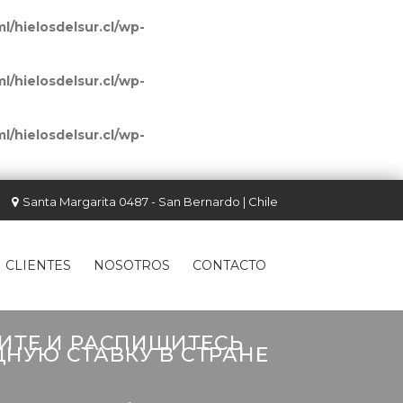
l/hielosdelsur.cl/wp-
l/hielosdelsur.cl/wp-
l/hielosdelsur.cl/wp-
Santa Margarita 0487 - San Bernardo | Chile
CLIENTES
NOSOTROS
CONTACTO
ИТЕ И РАСПИШИТЕСЬ
ДНУЮ СТАВКУ В СТРАНЕ