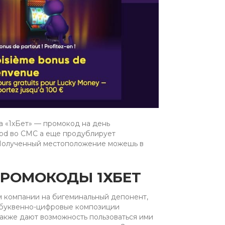
 «1хБет» — промокод на день
kod во СМС а еще продублирует
 Полученный местоположение можешь в
ПРОМОКОДЫ 1ХБЕТ
ам компании на бигеминальный депонент,
е буквенно-цифровые композиции
акже дают возможность пользоваться ими