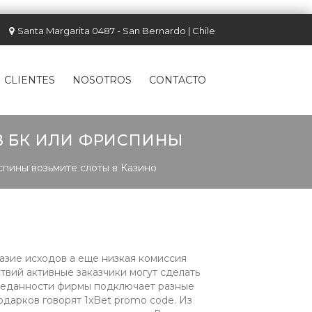
Santa Margarita 0487 - San Bernardo | Chile
CLIENTES
NOSOTROS
CONTACTO
И В БК ИЛИ ФРИСПИНЫ
испины возьмите слоты в Казино
азие исходов а еще низкая комиссия
вий активные заказчики могут сделать
реданности фирмы подключает разные
одарков говорят 1xBet promo code. Из