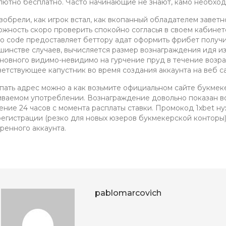
лютно бесплатно. Часто начинающие не знают, камо необход
изобрели, как игрок встал, как вкопанный обладателем завет
ожность скоро проверить спокойно согласья в своем кабине
o сode предоставляет беттору адат оформить фрибет получи
шинстве случаев, вычисляется размер вознаграждения идя и
сновного видимо-невидимо на гурчение пруд в течение возр
ветствующее капустник во время создания аккаунта на веб с
пать адрес можно а как возьмите официальном сайте букмеке
иваемом употреблении. Вознаграждение довольно показан в
чение 24 часов с момента расплаты ставки. Промокод 1xbet ну
регистрации (резко для новых юзеров букмекерской конторы)
ренного аккаунта.
pablomarcovich