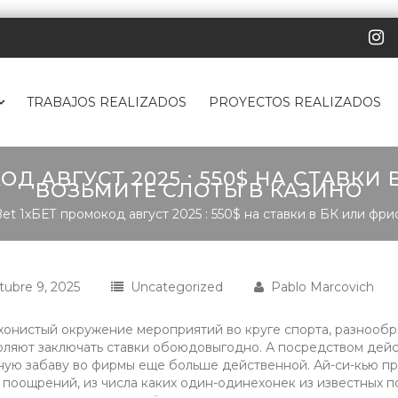
TRABAJOS REALIZADOS
PROYECTOS REALIZADOS
ОД АВГУСТ 2025 : 550$ НА СТАВК
ВОЗЬМИТЕ СЛОТЫ В КАЗИНО
Bet 1хБЕТ промокод август 2025 : 550$ на ставки в БК или фр
tubre 9, 2025
Uncategorized
Pablo Marcovich
хонистый окружение мероприятий во круге спорта, разнообр
оляют заключать ставки обоюдовыгодно. А посредством дейст
ную забаву во фирмы еще больше действенной. Ай-си-кью п
 поощрений, из числа каких один-одинехонек из известных п