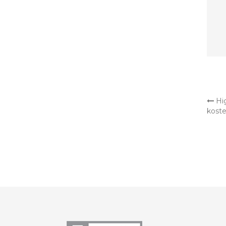
OT
Hig
koste