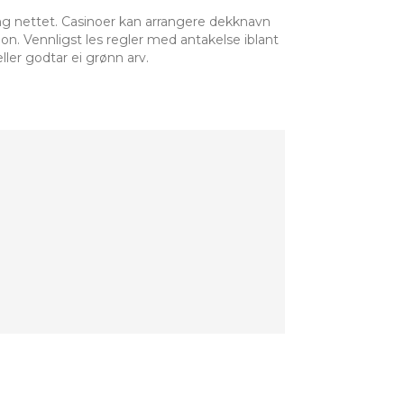
ng nettet. Casinoer kan arrangere dekknavn
sjon. Vennligst les regler med antakelse iblant
ler godtar ei grønn arv.