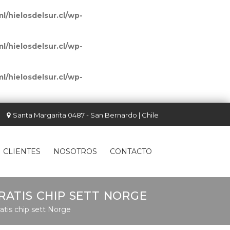
l/hielosdelsur.cl/wp-
l/hielosdelsur.cl/wp-
l/hielosdelsur.cl/wp-
Santa Margarita 0487 - San Bernardo | Chile
CLIENTES
NOSOTROS
CONTACTO
RATIS CHIP SETT NORGE
atis chip sett Norge