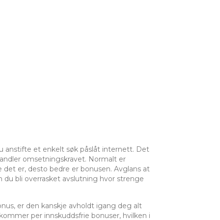
 anstifte et enkelt søk påslåt internett. Det
omhandler omsetningskravet. Normalt er
e det er, desto bedre er bonusen.
Avglans at
an du bli overrasket avslutning hvor strenge
onus, er den kanskje avholdt igang deg alt
kommer per innskuddsfrie bonuser, hvilken i