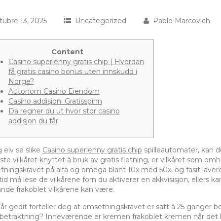
tubre 13, 2025
Uncategorized
Pablo Marcovich
Content
Casino superlenny gratis chip | Hvordan
få gratis casino bonus uten innskudd i
Norge?
Autonom Casino Eiendom
Casino addisjon: Gratisspinn
Da regner du ut hvor stor casino
addisjon du får
 elv se slike
Casino superlenny gratis chip
spilleautomater, kan du
gste vilkåret knyttet à bruk av gratis fletning, er vilkåret som 
ningskravet på alfa og omega blant 10x med 50x, og fasit laver
ltid må lese de vilkårene forn du aktiverer en akkvisisjon, ellers k
ånde frakoblet vilkårene kan være.
år gedit forteller deg at omsetningskravet er satt à 25 ganger b
i betraktning? Inneværende er kremen frakoblet kremen når det 