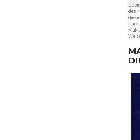
Bedin
des M
diese
Parec
Makle
Weite
MA
DI