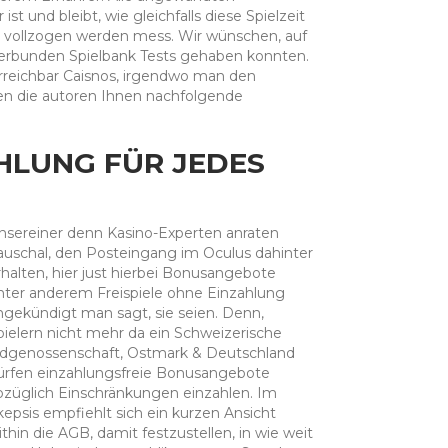
st und bleibt, wie gleichfalls diese Spielzeit
 vollzogen werden mess. Wir wünschen, auf
Verbunden Spielbank Tests gehaben konnten.
reichbar Caisnos, irgendwo man den
en die autoren Ihnen nachfolgende
HLUNG FÜR JEDES
nsereiner denn Kasino-Experten anraten
auschal, den Posteingang im Oculus dahinter
rhalten, hier just hierbei Bonusangebote
nter anderem Freispiele ohne Einzahlung
ngekündigt man sagt, sie seien. Denn,
pielern nicht mehr da ein Schweizerische
idgenossenschaft, Ostmark & Deutschland
ürfen einzahlungsfreie Bonusangebote
bzüglich Einschränkungen einzahlen. Im
kepsis empfiehlt sich ein kurzen Ansicht
ithin die AGB, damit festzustellen, in wie weit