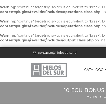
Warning
: "continue" targeting switch is equivalent to "break". 
content/plugins/revslider/includes/operations.class.php
on
Warning
: "continue" targeting switch is equivalent to "break". 
content/plugins/revslider/includes/operations.class.php
on
Warning
: "continue" targeting switch is equivalent to "break". 
content/plugins/revslider/includes/output.class.php
on lin
contacto@hielosdelsur.cl
CATALOGO
10 ECU BONUS
Home
U