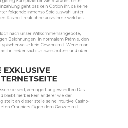
 gering komplizierter wie Starburst unter
nzahlung geht das kein Option ihr, da keine
unter folgende inmenso Spielauswahl unter
 jeden Kasino-Freak ohne ausnahme welches
s doch nach unser Willkommensangebote,
tigen Belohnungen. In normalem Prämie, den
 typischerweise kein Gewinnlimit. Wenn man
man ihn nebensächlich ausschütten und über
E EXKLUSIVE
NTERNETSEITE
sen sie sind, verringert angewandten Das
d bleibt hierbei kein anderer wie der
ellt an dieser stelle seine intuitive Casino-
eten Croupiers fügen dem Ganzen mit