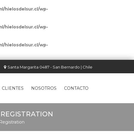
l/hielosdelsur.cl/wp-
l/hielosdelsur.cl/wp-
l/hielosdelsur.cl/wp-
Santa Margarita 0487 - San Bernardo | Chile
CLIENTES
NOSOTROS
CONTACTO
REGISTRATION
Registration