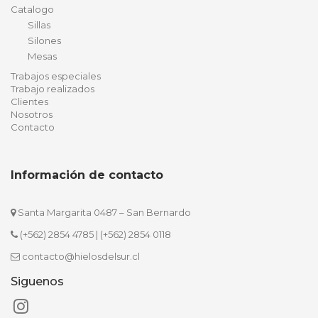
Catalogo
Sillas
Silones
Mesas
Trabajos especiales
Trabajo realizados
Clientes
Nosotros
Contacto
Información de contacto
Santa Margarita 0487 – San Bernardo
(+562) 2854 4785
|
(+562) 2854 0118
contacto@hielosdelsur.cl
Siguenos