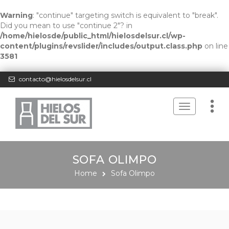
Warning
: "continue" targeting switch is equivalent to "break".
Did you mean to use "continue 2"? in
/home/hielosde/public_html/hielosdelsur.cl/wp-
content/plugins/revslider/includes/output.class.php
on line
3581
contacto@hielosdelsur.cl
Toggle
navigation
SOFA OLIMPO
Home
Sofa Olimpo