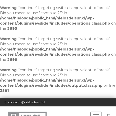
Warning
: "continue" targeting switch is equivalent to "break".
Did you mean to use "continue 2"? in
/home/hielosde/public_html/hielosdelsur.cl/wp-
content/plugins/revslider/includes/operations.class.php
on
line
2695
Warning
: "continue" targeting switch is equivalent to "break".
Did you mean to use "continue 2"? in
/home/hielosde/public_html/hielosdelsur.cl/wp-
content/plugins/revslider/includes/operations.class.php
on
line
2699
Warning
: "continue" targeting switch is equivalent to "break".
Did you mean to use "continue 2"? in
/home/hielosde/public_html/hielosdelsur.cl/wp-
content/plugins/revslider/includes/output.class.php
on line
3581
contacto@hielosdelsur.cl