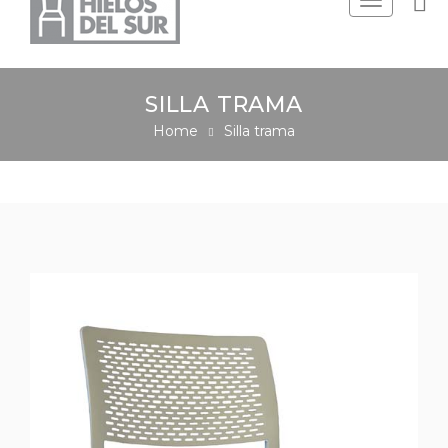
Toggle
navigation
SILLA TRAMA
Home
Silla trama