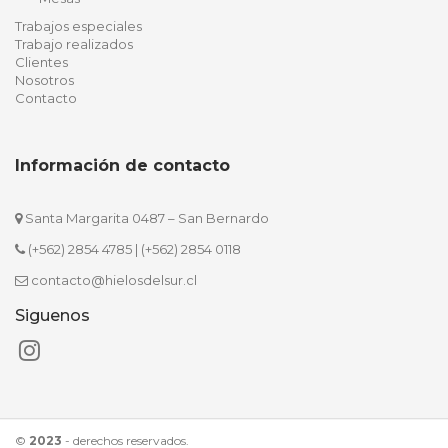
Trabajos especiales
Trabajo realizados
Clientes
Nosotros
Contacto
Información de contacto
Santa Margarita 0487 – San Bernardo
(+562) 2854 4785
|
(+562) 2854 0118
contacto@hielosdelsur.cl
Siguenos
©
2023
- derechos reservados.