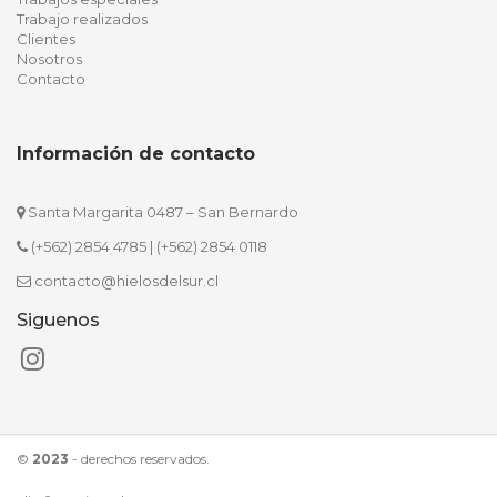
Trabajo realizados
Clientes
Nosotros
Contacto
Información de contacto
Santa Margarita 0487 – San Bernardo
(+562) 2854 4785
|
(+562) 2854 0118
contacto@hielosdelsur.cl
Siguenos
©
2023
- derechos reservados.