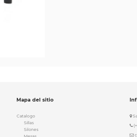
Mapa del sitio
In
Catalogo
Sa
Sillas
(
Silones
c
Mesas