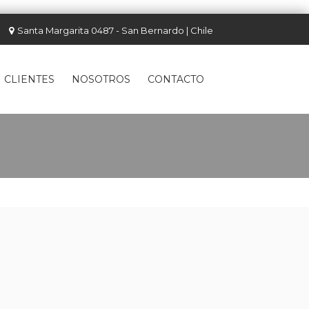
Santa Margarita 0487 - San Bernardo | Chile
CLIENTES
NOSOTROS
CONTACTO