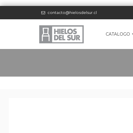
contacto@hielosdelsur.cl
CATALOGO